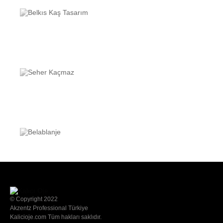
© Copyright 2022
Akzentz Professional Türkiye
Kalicioje.com Tüm hakları saklıdır.