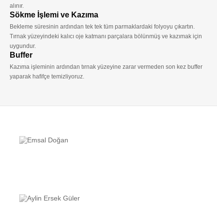
alınır.
Sökme İşlemi ve Kazıma
3
Bekleme süresinin ardından tek tek tüm parmaklardaki folyoyu çıkartın.
Tırnak yüzeyindeki kalıcı oje katmanı parçalara bölünmüş ve kazımak için
uygundur.
Buffer
4
Kazıma işleminin ardından tırnak yüzeyine zarar vermeden son kez buffer
yaparak hafifçe temizliyoruz.