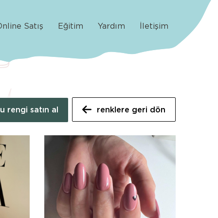
Online Satış
Eğitim
Yardım
İletişim
u rengi satın al
renklere geri dön