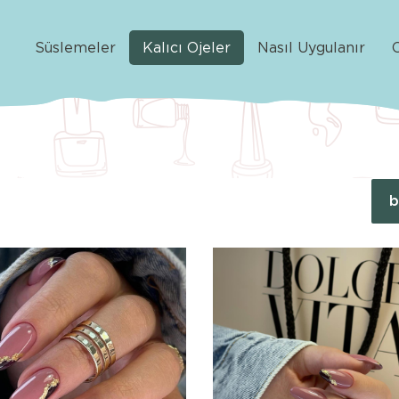
Süslemeler
Kalıcı Ojeler
Nasıl Uygulanır
b