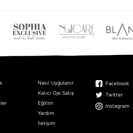
a
Nasıl Uygulanır
Facebook
Kalıcı Oje Satış
Twitter
ler
Eğitim
Instagram
Yardım
İletişim